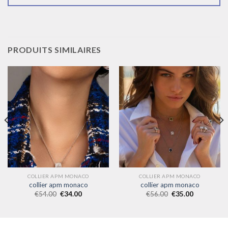
PRODUITS SIMILAIRES
COLLIER APM MONACO
COLLIER APM MONACO
collier apm monaco
collier apm monaco
€
54.00
€
34.00
€
56.00
€
35.00