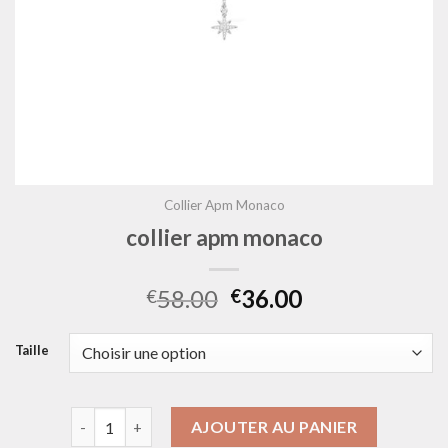
Collier Apm Monaco
collier apm monaco
58.00
36.00
€
€
Taille
quantité de collier apm monaco
AJOUTER AU PANIER