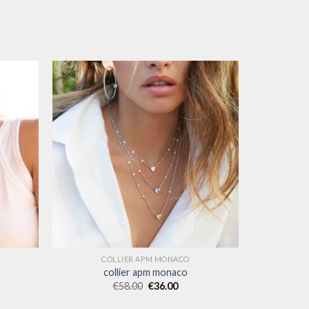
COLLIER APM MONACO
collier apm monaco
€
58.00
€
36.00