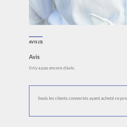
AVIS (0)
Avis
Il n’y a pas encore d’avis.
Seuls les clients connectés ayant acheté ce produ