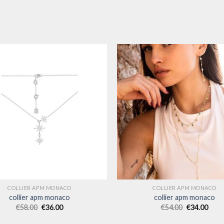
COLLIER APM MONACO
COLLIER APM MONACO
collier apm monaco
collier apm monaco
€
58.00
€
36.00
€
54.00
€
34.00