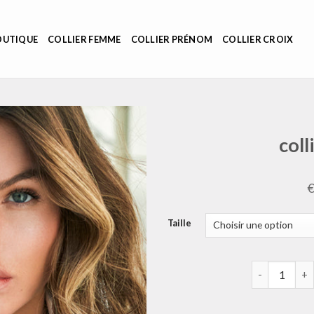
OUTIQUE
COLLIER FEMME
COLLIER PRÉNOM
COLLIER CROIX
col
Taille
quantité de 