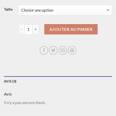
Taille
quantité de collier apm monaco
AJOUTER AU PANIER
AVIS (0)
Avis
Il n’y a pas encore d’avis.