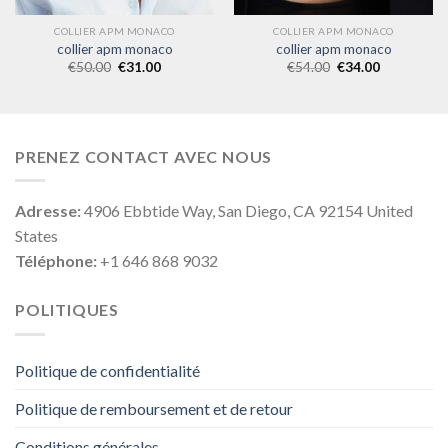
COLLIER APM MONACO
COLLIER APM MONACO
collier apm monaco
collier apm monaco
€
50.00
€
31.00
€
54.00
€
34.00
PRENEZ CONTACT AVEC NOUS
Adresse:
4906 Ebbtide Way, San Diego, CA 92154 United
States
Téléphone:
+1 646 868 9032
POLITIQUES
Politique de confidentialité
Politique de remboursement et de retour
Conditions générales