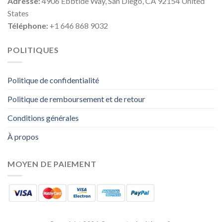
Adresse:
4906 Ebbtide Way, San Diego, CA 92154 United
States
Téléphone:
+1 646 868 9032
POLITIQUES
Politique de confidentialité
Politique de remboursement et de retour
Conditions générales
À propos
MOYEN DE PAIEMENT