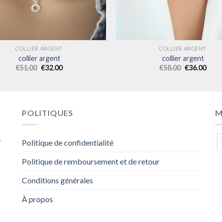
COLLIER ARGENT
COLLIER ARGENT
collier argent
collier argent
€
51.00
€
32.00
€
58.00
€
36.00
POLITIQUES
M
4
Politique de confidentialité
Politique de remboursement et de retour
Conditions générales
À propos