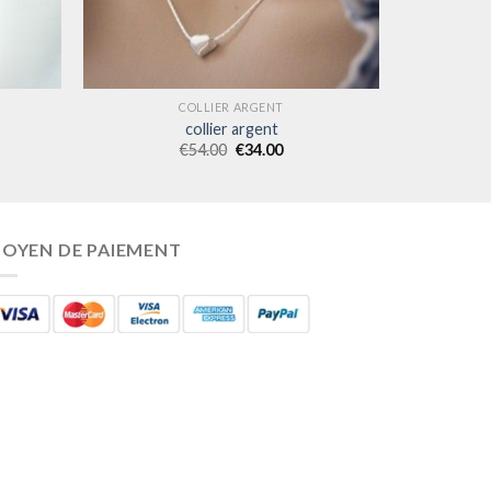
COLLIER ARGENT
collier argent
€
54.00
€
34.00
OYEN DE PAIEMENT