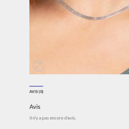
AVIS (0)
Avis
Il n’y a pas encore d’avis.