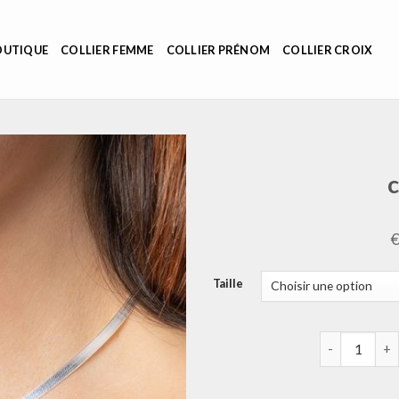
OUTIQUE
COLLIER FEMME
COLLIER PRÉNOM
COLLIER CROIX
c
Taille
quantité de c