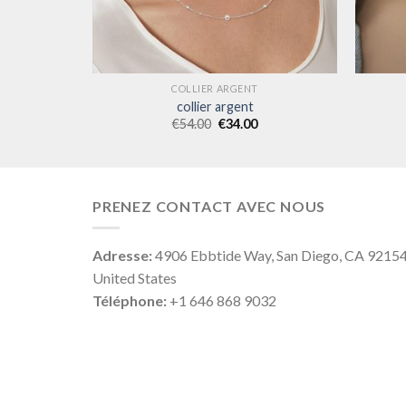
COLLIER ARGENT
collier argent
€
54.00
€
34.00
PRENEZ CONTACT AVEC NOUS
Adresse:
4906 Ebbtide Way, San Diego, CA 9215
United States
Téléphone:
+1 646 868 9032