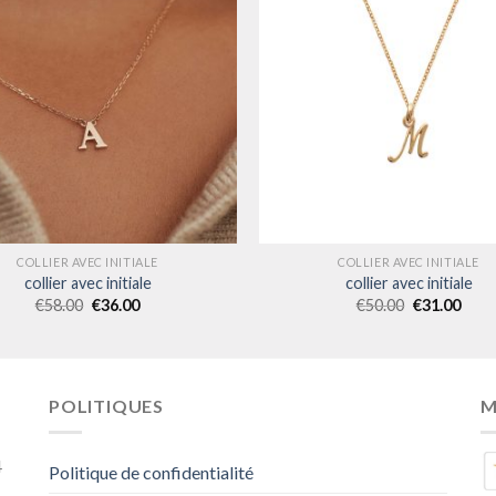
COLLIER AVEC INITIALE
COLLIER AVEC INITIALE
collier avec initiale
collier avec initiale
€
58.00
€
36.00
€
50.00
€
31.00
POLITIQUES
M
4
Politique de confidentialité