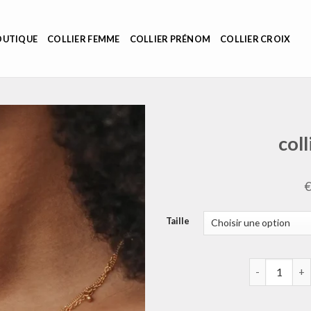
OUTIQUE
COLLIER FEMME
COLLIER PRÉNOM
COLLIER CROIX
coll
Taille
quantité de co