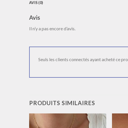
AVIS (0)
Avis
Il n’y a pas encore d’avis.
Seuls les clients connectés ayant acheté ce produ
PRODUITS SIMILAIRES