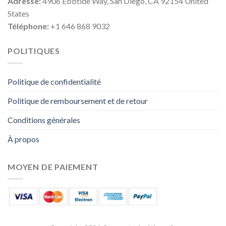
Adresse:
4906 Ebbtide Way, San Diego, CA 92154 United
States
Téléphone:
+1 646 868 9032
POLITIQUES
Politique de confidentialité
Politique de remboursement et de retour
Conditions générales
À propos
MOYEN DE PAIEMENT