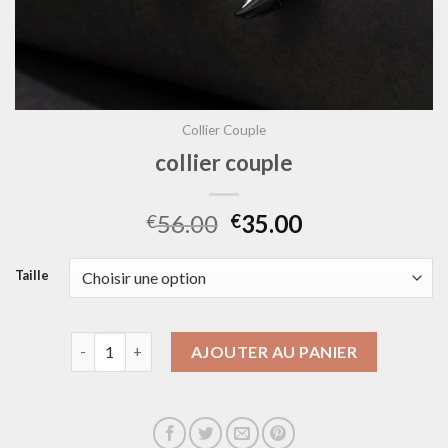
Collier Couple
collier couple
56.00
35.00
€
€
Taille
quantité de collier couple
AJOUTER AU PANIER