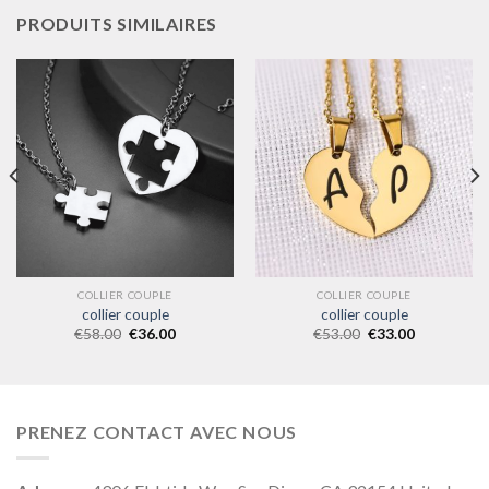
PRODUITS SIMILAIRES
COLLIER COUPLE
COLLIER COUPLE
collier couple
collier couple
€
58.00
€
36.00
€
53.00
€
33.00
PRENEZ CONTACT AVEC NOUS