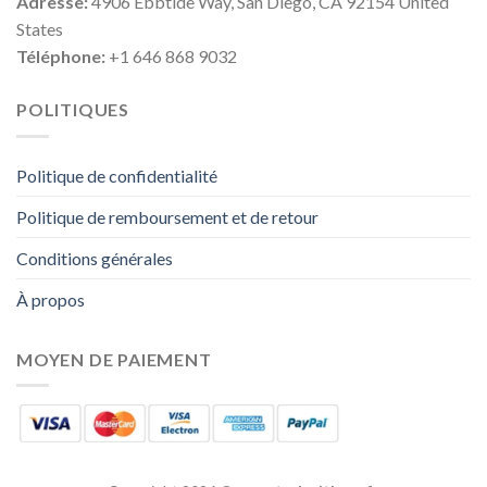
Adresse:
4906 Ebbtide Way, San Diego, CA 92154 United
States
Téléphone:
+1 646 868 9032
POLITIQUES
Politique de confidentialité
Politique de remboursement et de retour
Conditions générales
À propos
MOYEN DE PAIEMENT