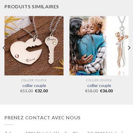
PRODUITS SIMILAIRES
COLLIER COUPLE
COLLIER COUPLE
collier couple
collier couple
€
51.00
€
32.00
€
58.00
€
36.00
PRENEZ CONTACT AVEC NOUS