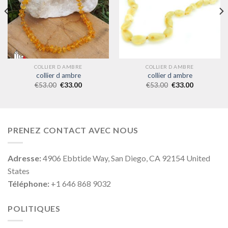
COLLIER D AMBRE
COLLIER D AMBRE
collier d ambre
collier d ambre
€
53.00
€
33.00
€
53.00
€
33.00
PRENEZ CONTACT AVEC NOUS
Adresse:
4906 Ebbtide Way, San Diego, CA 92154 United
States
Téléphone:
+1 646 868 9032
POLITIQUES