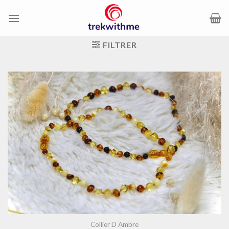
Passer
au
contenu
FILTRER
Collier D Ambre