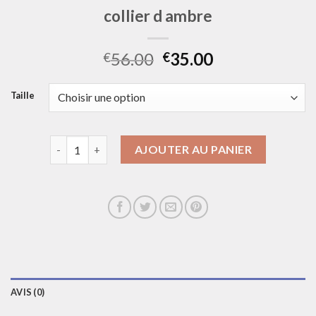
collier d ambre
56.00
35.00
€
€
Taille
quantité de collier d ambre
AJOUTER AU PANIER
AVIS (0)