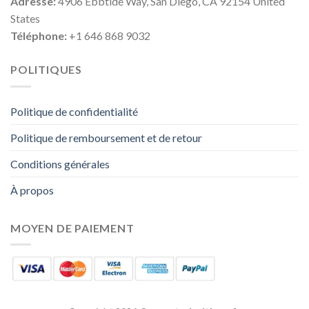
Adresse:
4906 Ebbtide Way, San Diego, CA 92154 United
States
Téléphone:
+1 646 868 9032
POLITIQUES
Politique de confidentialité
Politique de remboursement et de retour
Conditions générales
À propos
MOYEN DE PAIEMENT