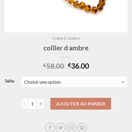
Collier D Ambre
collier d ambre
58.00
36.00
€
€
Taille
quantité de collier d ambre
AJOUTER AU PANIER