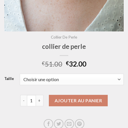
Collier De Perle
collier de perle
51.00
32.00
€
€
Taille
quantité de collier de perle
AJOUTER AU PANIER