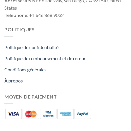
Adresse:
4906 Ebbtide Way, San Diego, CA 92154 United
States
Téléphone:
+1 646 868 9032
POLITIQUES
Politique de confidentialité
Politique de remboursement et de retour
Conditions générales
À propos
MOYEN DE PAIEMENT