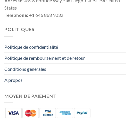
Adresse:
4906 Ebbtide Way, San Diego, CA 92154 United
States
Téléphone:
+1 646 868 9032
POLITIQUES
Politique de confidentialité
Politique de remboursement et de retour
Conditions générales
À propos
MOYEN DE PAIEMENT