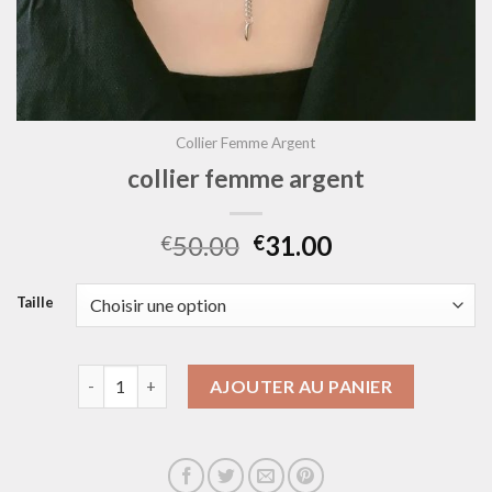
Collier Femme Argent
collier femme argent
50.00
31.00
€
€
Taille
quantité de collier femme argent
AJOUTER AU PANIER