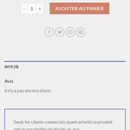
quantité de collier femme luxe
AJOUTER AU PANIER
AVIS (0)
Avis
Il n’y a pas encore d’avis.
Seuls les clients connectés ayant acheté ce produit
ont la possibilité de laisser un avis.