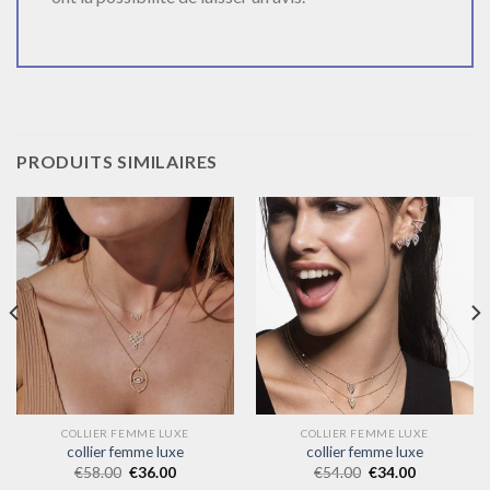
PRODUITS SIMILAIRES
COLLIER FEMME LUXE
COLLIER FEMME LUXE
collier femme luxe
collier femme luxe
€
58.00
€
36.00
€
54.00
€
34.00