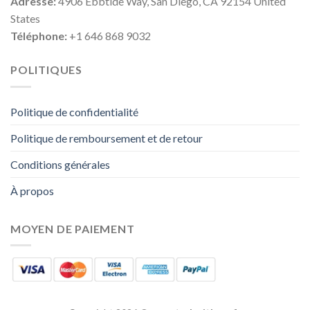
Adresse:
4906 Ebbtide Way, San Diego, CA 92154 United
States
Téléphone:
+1 646 868 9032
POLITIQUES
Politique de confidentialité
Politique de remboursement et de retour
Conditions générales
À propos
MOYEN DE PAIEMENT