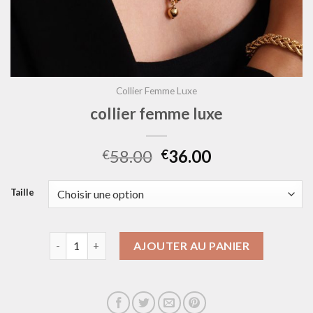
Collier Femme Luxe
collier femme luxe
58.00
36.00
€
€
Taille
quantité de collier femme luxe
AJOUTER AU PANIER