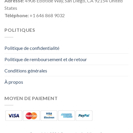
Adresse:
4906 Ebbtide Way, San Diego, CA 92154 United
States
Téléphone:
+1 646 868 9032
POLITIQUES
Politique de confidentialité
Politique de remboursement et de retour
Conditions générales
À propos
MOYEN DE PAIEMENT