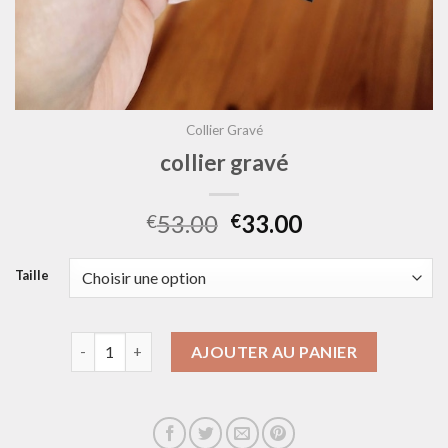
Collier Gravé
collier gravé
53.00
33.00
€
€
Taille
quantité de collier gravé
AJOUTER AU PANIER