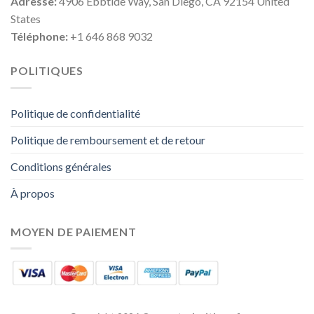
Adresse:
4906 Ebbtide Way, San Diego, CA 92154 United
States
Téléphone:
+1 646 868 9032
POLITIQUES
Politique de confidentialité
Politique de remboursement et de retour
Conditions générales
À propos
MOYEN DE PAIEMENT