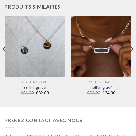
PRODUITS SIMILAIRES
COLLIER GRAVÉ
COLLIER GRAVÉ
collier gravé
collier gravé
€
51.00
€
32.00
€
54.00
€
34.00
PRENEZ CONTACT AVEC NOUS