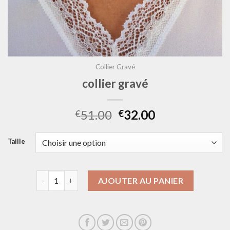
Collier Gravé
collier gravé
51.00
32.00
€
€
Taille
quantité de collier gravé
AJOUTER AU PANIER