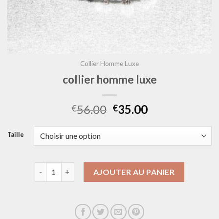
Collier Homme Luxe
collier homme luxe
56.00
35.00
€
€
Taille
quantité de collier homme luxe
AJOUTER AU PANIER