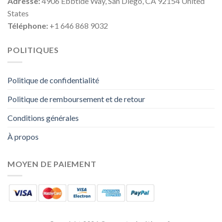
Adresse:
4906 Ebbtide Way, San Diego, CA 92154 United
States
Téléphone:
+1 646 868 9032
POLITIQUES
Politique de confidentialité
Politique de remboursement et de retour
Conditions générales
À propos
MOYEN DE PAIEMENT