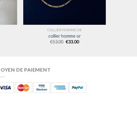
COLLIER HOMME OR
collier homme or
€
53.00
€
33.00
OYEN DE PAIEMENT