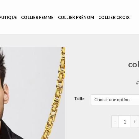
OUTIQUE
COLLIER FEMME
COLLIER PRÉNOM
COLLIER CROIX
co
Taille
quantité de 