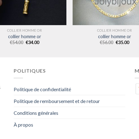
COLLIER HOMME OR
COLLIER HOMME OR
collier homme or
collier homme or
€
54.00
€
34.00
€
56.00
€
35.00
POLITIQUES
M
4
Politique de confidentialité
Politique de remboursement et de retour
Conditions générales
À propos