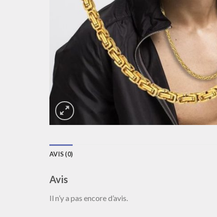
AVIS (0)
Avis
Il n’y a pas encore d’avis.