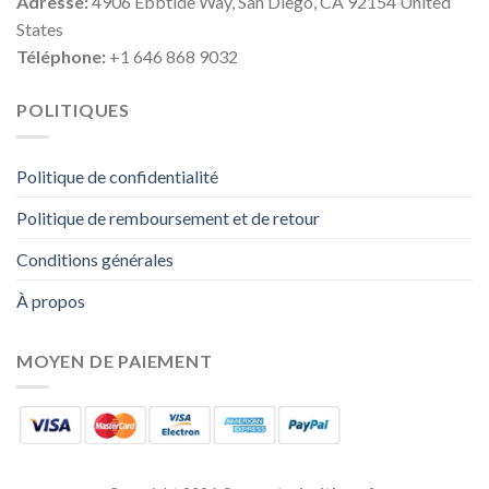
Adresse:
4906 Ebbtide Way, San Diego, CA 92154 United
States
Téléphone:
+1 646 868 9032
POLITIQUES
Politique de confidentialité
Politique de remboursement et de retour
Conditions générales
À propos
MOYEN DE PAIEMENT