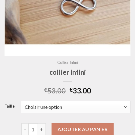
Collier Infini
collier infini
53.00
33.00
€
€
Taille
quantité de collier infini
AJOUTER AU PANIER