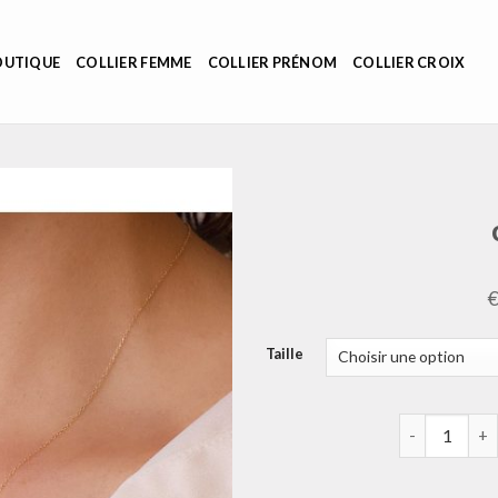
OUTIQUE
COLLIER FEMME
COLLIER PRÉNOM
COLLIER CROIX
Taille
quantité de co