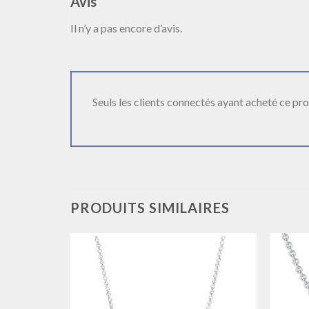
Avis
Il n’y a pas encore d’avis.
Seuls les clients connectés ayant acheté ce produ
PRODUITS SIMILAIRES