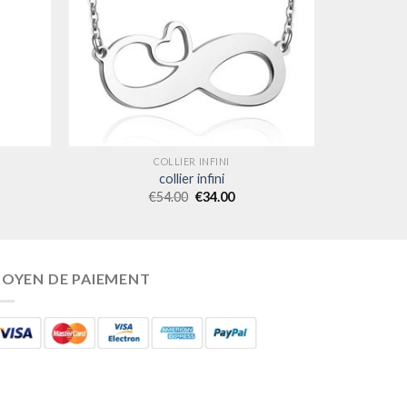
COLLIER INFINI
collier infini
€
54.00
€
34.00
OYEN DE PAIEMENT