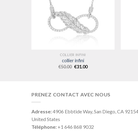
COLLIER INFINI
collier infini
€
50.00
€
31.00
PRENEZ CONTACT AVEC NOUS
Adresse:
4906 Ebbtide Way, San Diego, CA 9215
United States
Téléphone:
+1 646 868 9032