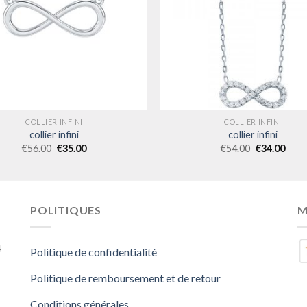
COLLIER INFINI
COLLIER INFINI
collier infini
collier infini
€
56.00
€
35.00
€
54.00
€
34.00
POLITIQUES
M
4
Politique de confidentialité
Politique de remboursement et de retour
Conditions générales