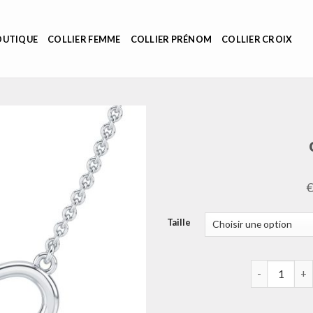
OUTIQUE
COLLIER FEMME
COLLIER PRÉNOM
COLLIER CROIX
Taille
quantité de co