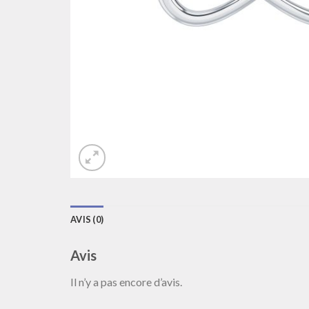
AVIS (0)
Avis
Il n’y a pas encore d’avis.