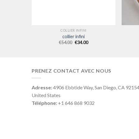
COLLIER INFINI
collier infini
€
54.00
€
34.00
PRENEZ CONTACT AVEC NOUS
Adresse:
4906 Ebbtide Way, San Diego, CA 9215
United States
Téléphone:
+1 646 868 9032