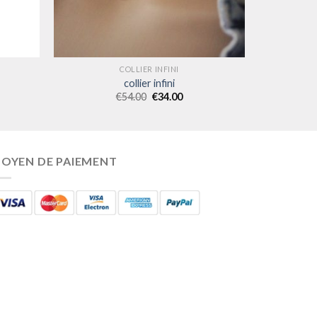
COLLIER INFINI
collier infini
€
54.00
€
34.00
OYEN DE PAIEMENT