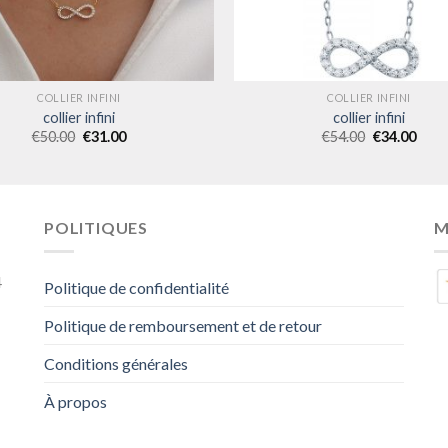
COLLIER INFINI
COLLIER INFINI
collier infini
collier infini
€
50.00
€
31.00
€
54.00
€
34.00
POLITIQUES
M
4
Politique de confidentialité
Politique de remboursement et de retour
Conditions générales
À propos