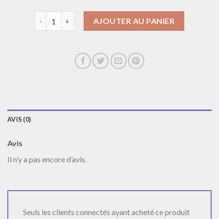
quantité de collier initiale
AJOUTER AU PANIER
AVIS (0)
Avis
Il n’y a pas encore d’avis.
Seuls les clients connectés ayant acheté ce produit