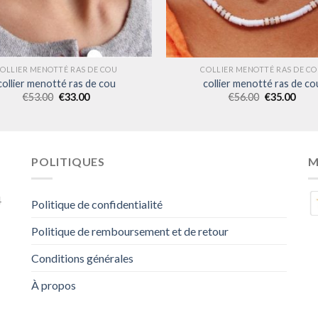
OLLIER MENOTTÉ RAS DE COU
COLLIER MENOTTÉ RAS DE C
collier menotté ras de cou
collier menotté ras de co
€
53.00
€
33.00
€
56.00
€
35.00
POLITIQUES
M
4
Politique de confidentialité
Politique de remboursement et de retour
Conditions générales
À propos