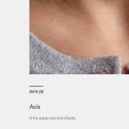
AVIS (0)
Avis
Il n’y a pas encore d’avis.