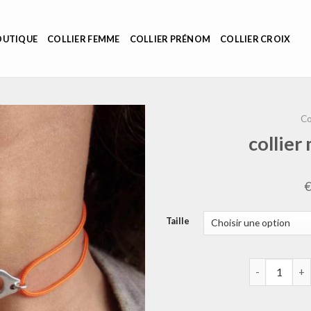
OUTIQUE
COLLIER FEMME
COLLIER PRÉNOM
COLLIER CROIX
Co
collier
Taille
quantité de c