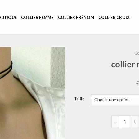
OUTIQUE
COLLIER FEMME
COLLIER PRÉNOM
COLLIER CROIX
Co
collier
Taille
quantité de c