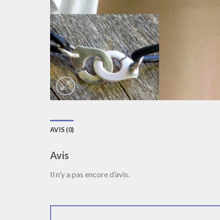
AVIS (0)
Avis
Il n’y a pas encore d’avis.