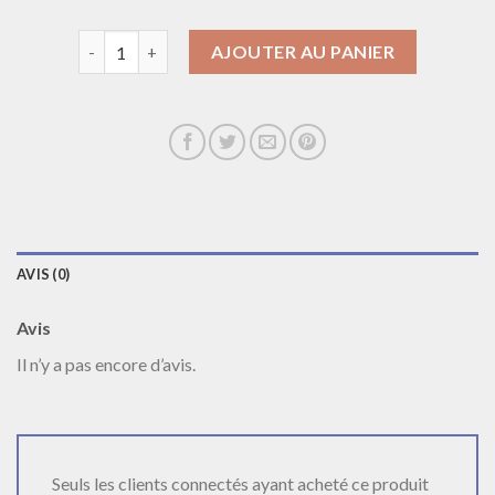
quantité de collier multirang
AJOUTER AU PANIER
AVIS (0)
Avis
Il n’y a pas encore d’avis.
Seuls les clients connectés ayant acheté ce produit