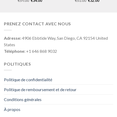
€
54.00
€
34.00
€
51.00
€
32.00
PRENEZ CONTACT AVEC NOUS
Adresse:
4906 Ebbtide Way, San Diego, CA 92154 United
States
Téléphone:
+1 646 868 9032
POLITIQUES
Politique de confidentialité
Politique de remboursement et de retour
Conditions générales
À propos