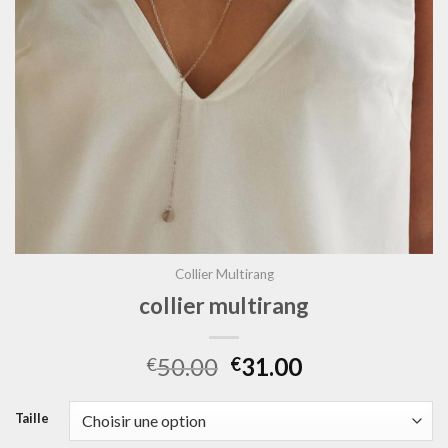
Collier Multirang
collier multirang
50.00
31.00
€
€
Taille