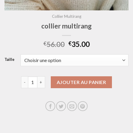
Collier Multirang
collier multirang
56.00
35.00
€
€
Taille
quantité de collier multirang
AJOUTER AU PANIER