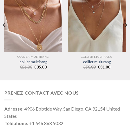
COLLIER MULTIRANG
COLLIER MULTIRANG
collier multirang
collier multirang
€
56.00
€
35.00
€
50.00
€
31.00
PRENEZ CONTACT AVEC NOUS
Adresse:
4906 Ebbtide Way, San Diego, CA 92154 United
States
Téléphone:
+1 646 868 9032