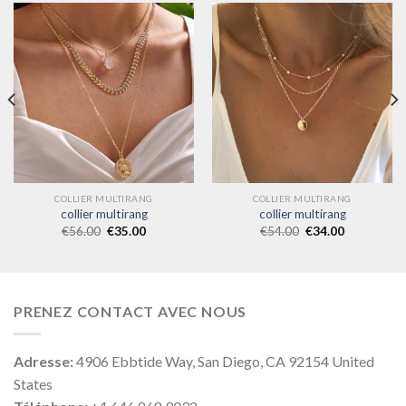
COLLIER MULTIRANG
COLLIER MULTIRANG
collier multirang
collier multirang
€
56.00
€
35.00
€
54.00
€
34.00
PRENEZ CONTACT AVEC NOUS
Adresse:
4906 Ebbtide Way, San Diego, CA 92154 United
States