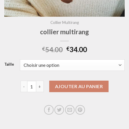
Collier Multirang
collier multirang
54.00
34.00
€
€
Taille
quantité de collier multirang
AJOUTER AU PANIER