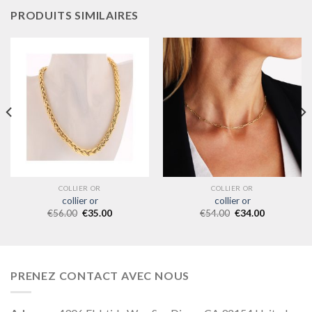
PRODUITS SIMILAIRES
COLLIER OR
COLLIER OR
collier or
collier or
€
56.00
€
35.00
€
54.00
€
34.00
PRENEZ CONTACT AVEC NOUS