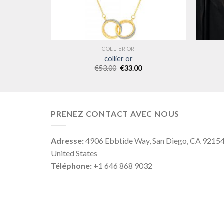
COLLIER OR
collier or
€
53.00
€
33.00
PRENEZ CONTACT AVEC NOUS
Adresse:
4906 Ebbtide Way, San Diego, CA 9215
United States
Téléphone:
+1 646 868 9032