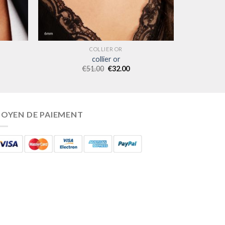
COLLIER OR
collier or
€
51.00
€
32.00
OYEN DE PAIEMENT