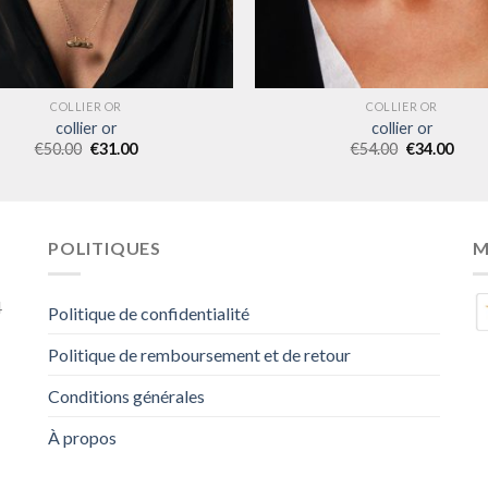
COLLIER OR
COLLIER OR
collier or
collier or
€
50.00
€
31.00
€
54.00
€
34.00
POLITIQUES
M
4
Politique de confidentialité
Politique de remboursement et de retour
Conditions générales
À propos