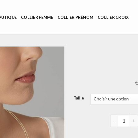
OUTIQUE
COLLIER FEMME
COLLIER PRÉNOM
COLLIER CROIX
Taille
quantité de c