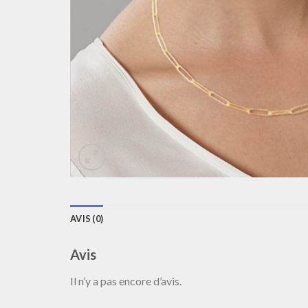
AVIS (0)
Avis
Il n’y a pas encore d’avis.