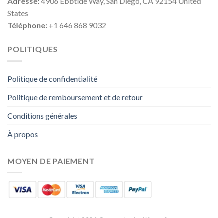
Adresse:
4906 Ebbtide Way, San Diego, CA 92154 United
States
Téléphone:
+1 646 868 9032
POLITIQUES
Politique de confidentialité
Politique de remboursement et de retour
Conditions générales
À propos
MOYEN DE PAIEMENT