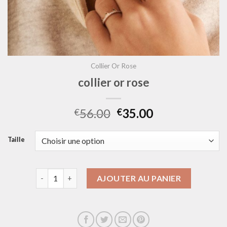
Collier Or Rose
collier or rose
56.00
35.00
€
€
Taille
quantité de collier or rose
AJOUTER AU PANIER