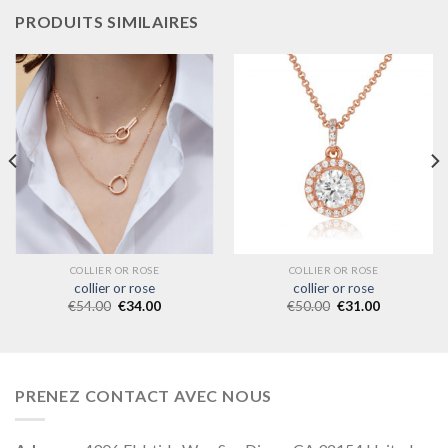
PRODUITS SIMILAIRES
COLLIER OR ROSE
COLLIER OR ROSE
collier or rose
collier or rose
€
54.00
€
34.00
€
50.00
€
31.00
PRENEZ CONTACT AVEC NOUS