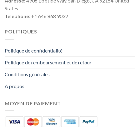
Adresse:
4906 Ebbtide Way, San Diego, CA 92154 United
States
Téléphone:
+1 646 868 9032
POLITIQUES
Politique de confidentialité
Politique de remboursement et de retour
Conditions générales
À propos
MOYEN DE PAIEMENT