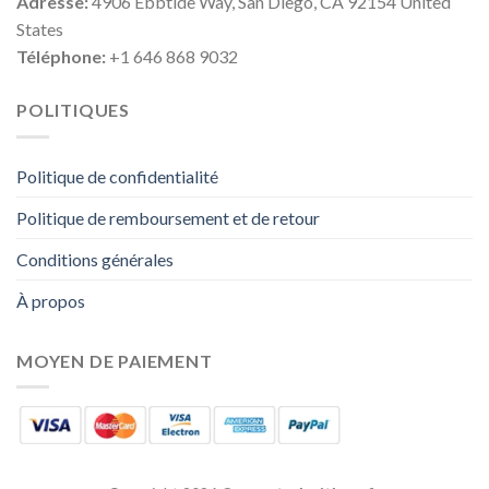
Adresse:
4906 Ebbtide Way, San Diego, CA 92154 United
States
Téléphone:
+1 646 868 9032
POLITIQUES
Politique de confidentialité
Politique de remboursement et de retour
Conditions générales
À propos
MOYEN DE PAIEMENT