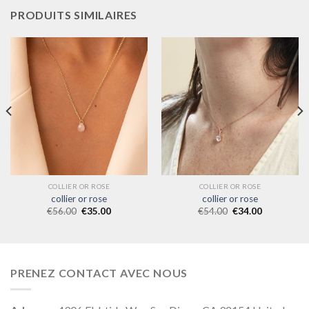
PRODUITS SIMILAIRES
COLLIER OR ROSE
COLLIER OR ROSE
collier or rose
collier or rose
€
56.00
€
35.00
€
54.00
€
34.00
PRENEZ CONTACT AVEC NOUS