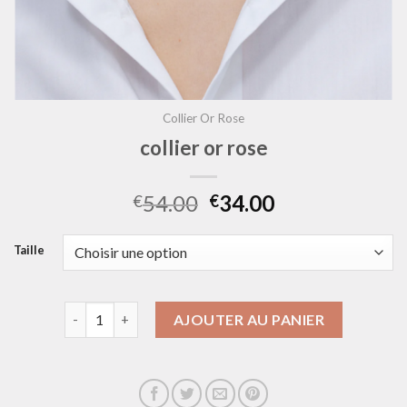
Collier Or Rose
collier or rose
54.00
34.00
€
€
Taille
quantité de collier or rose
AJOUTER AU PANIER