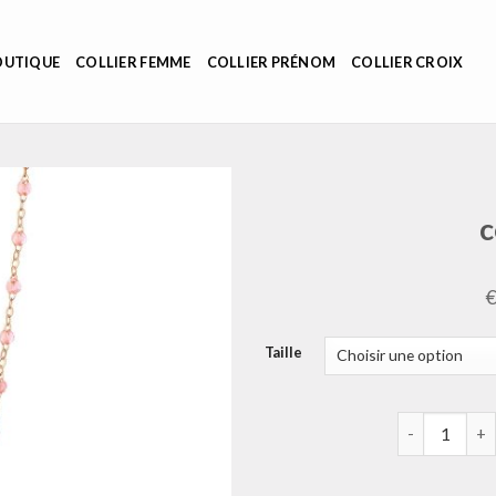
OUTIQUE
COLLIER FEMME
COLLIER PRÉNOM
COLLIER CROIX
c
Taille
quantité de c