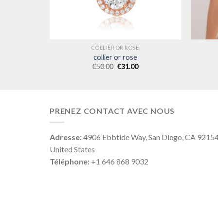
COLLIER OR ROSE
collier or rose
€
50.00
€
31.00
PRENEZ CONTACT AVEC NOUS
Adresse:
4906 Ebbtide Way, San Diego, CA 9215
United States
Téléphone:
+1 646 868 9032