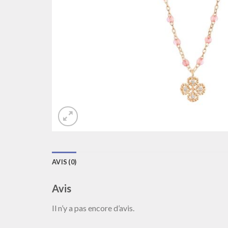
AVIS (0)
Avis
Il n’y a pas encore d’avis.