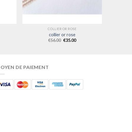
COLLIER OR ROSE
collier or rose
€
56.00
€
35.00
OYEN DE PAIEMENT