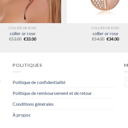
COLLIER OR ROSE
COLLIER OR ROSE
collier or rose
collier or rose
€
53.00
€
33.00
€
54.00
€
34.00
POLITIQUES
M
4
Politique de confidentialité
Politique de remboursement et de retour
Conditions générales
À propos