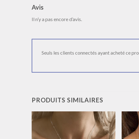
Avis
Il n’y a pas encore d’avis.
Seuls les clients connectés ayant acheté ce produ
PRODUITS SIMILAIRES