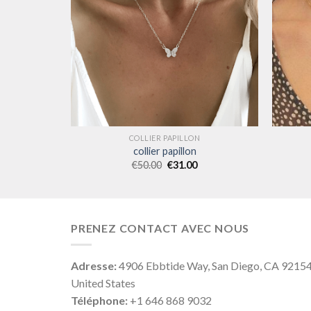
COLLIER PAPILLON
collier papillon
€
50.00
€
31.00
PRENEZ CONTACT AVEC NOUS
Adresse:
4906 Ebbtide Way, San Diego, CA 9215
United States
Téléphone:
+1 646 868 9032