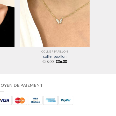
COLLIER PAPILLON
collier papillon
€
58.00
€
36.00
OYEN DE PAIEMENT