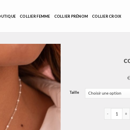
OUTIQUE
COLLIER FEMME
COLLIER PRÉNOM
COLLIER CROIX
c
Taille
quantité de c