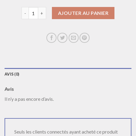
quantité de collier papillon
AJOUTER AU PANIER
AVIS (0)
Avis
Il n’y a pas encore d’avis.
Seuls les clients connectés ayant acheté ce produit