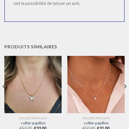
ont la possibilité de laisser un avis.
PRODUITS SIMILAIRES
COLLIER PAPILLON
COLLIER PAPILLON
collier papillon
collier papillon
€
53.00
€
33.00
€
50.00
€
31.00