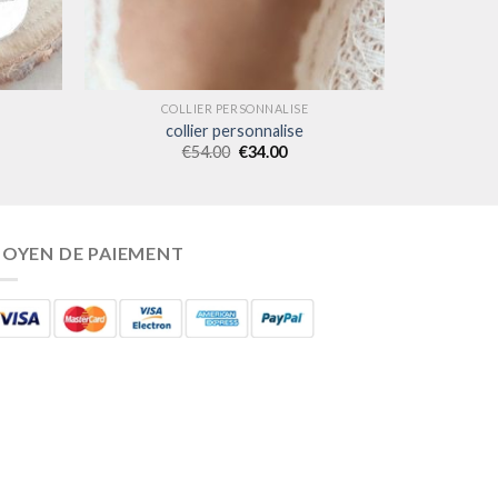
COLLIER PERSONNALISE
collier personnalise
€
54.00
€
34.00
OYEN DE PAIEMENT