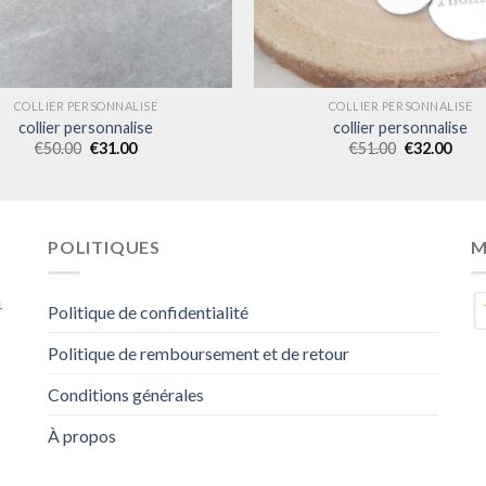
COLLIER PERSONNALISE
COLLIER PERSONNALISE
collier personnalise
collier personnalise
€
50.00
€
31.00
€
51.00
€
32.00
POLITIQUES
M
4
Politique de confidentialité
Politique de remboursement et de retour
Conditions générales
À propos