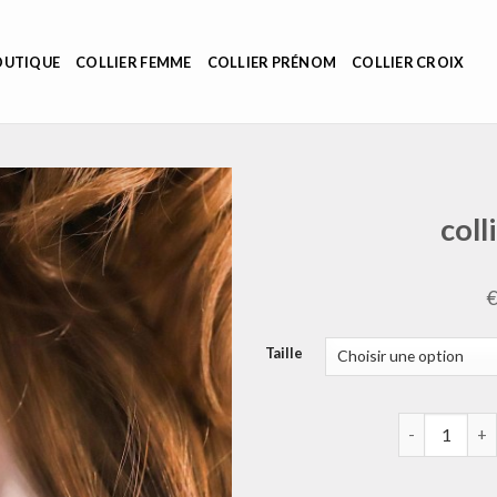
OUTIQUE
COLLIER FEMME
COLLIER PRÉNOM
COLLIER CROIX
coll
Taille
quantité de c