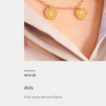
AVIS (0)
Avis
Il n’y a pas encore d’avis.