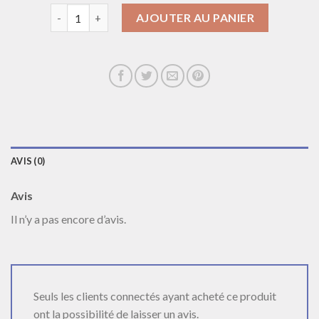
quantité de collier personnalisé femme
AJOUTER AU PANIER
AVIS (0)
Avis
Il n’y a pas encore d’avis.
Seuls les clients connectés ayant acheté ce produit
ont la possibilité de laisser un avis.