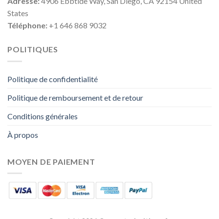
Adresse:
4906 Ebbtide Way, San Diego, CA 92154 United
States
Téléphone:
+1 646 868 9032
POLITIQUES
Politique de confidentialité
Politique de remboursement et de retour
Conditions générales
À propos
MOYEN DE PAIEMENT