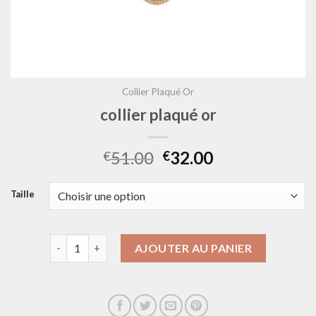
Collier Plaqué Or
collier plaqué or
51.00
32.00
€
€
Taille
quantité de collier plaqué or
AJOUTER AU PANIER