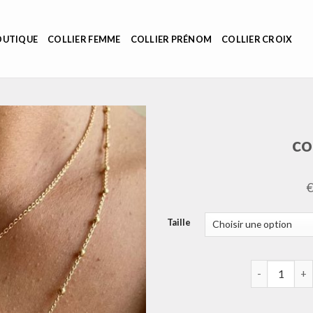
OUTIQUE
COLLIER FEMME
COLLIER PRÉNOM
COLLIER CROIX
co
Taille
quantité de c