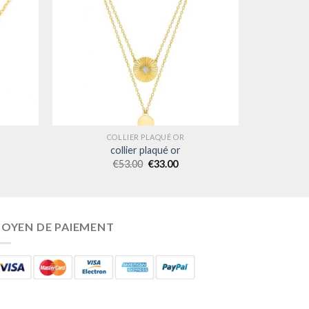
COLLIER PLAQUÉ OR
collier plaqué or
€
53.00
€
33.00
OYEN DE PAIEMENT