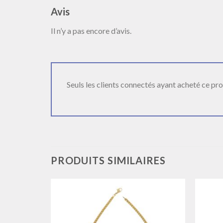
Avis
Il n’y a pas encore d’avis.
Seuls les clients connectés ayant acheté ce produ
PRODUITS SIMILAIRES