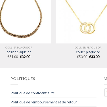
COLLIER PLAQUÉ OR
COLLIER PLAQUÉ OR
collier plaqué or
collier plaqué or
€
51.00
€
32.00
€
53.00
€
33.00
POLITIQUES
M
4
Politique de confidentialité
Politique de remboursement et de retour