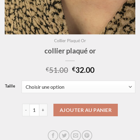
Collier Plaqué Or
collier plaqué or
51.00
32.00
€
€
Taille
quantité de collier plaqué or
AJOUTER AU PANIER