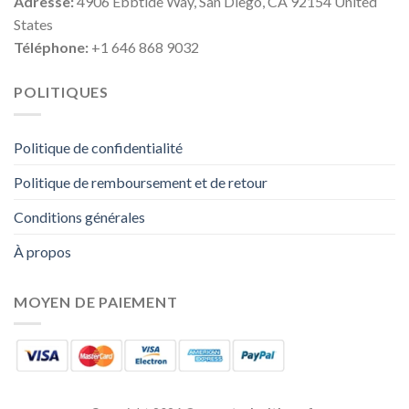
Adresse:
4906 Ebbtide Way, San Diego, CA 92154 United
States
Téléphone:
+1 646 868 9032
POLITIQUES
Politique de confidentialité
Politique de remboursement et de retour
Conditions générales
À propos
MOYEN DE PAIEMENT