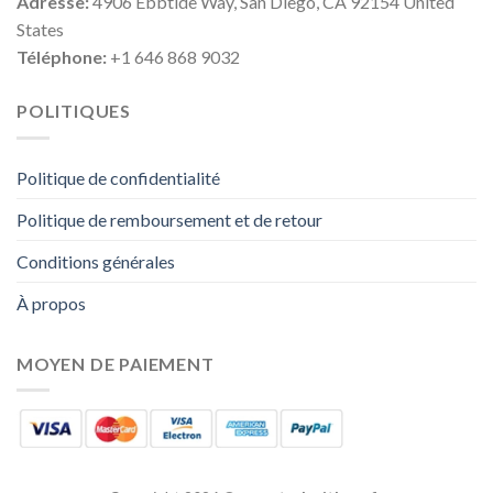
Adresse:
4906 Ebbtide Way, San Diego, CA 92154 United
States
Téléphone:
+1 646 868 9032
POLITIQUES
Politique de confidentialité
Politique de remboursement et de retour
Conditions générales
À propos
MOYEN DE PAIEMENT