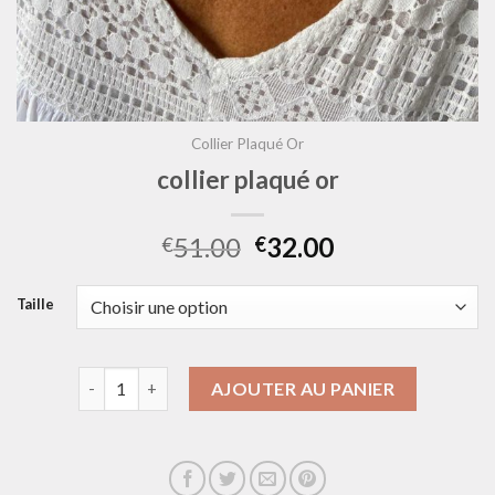
Collier Plaqué Or
collier plaqué or
51.00
32.00
€
€
Taille
quantité de collier plaqué or
AJOUTER AU PANIER