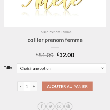
Collier Prenom Femme
collier prenom femme
51.00
32.00
€
€
Taille
quantité de collier prenom femme
AJOUTER AU PANIER