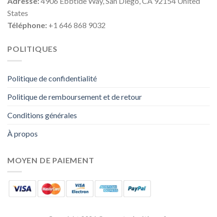
Adresse:
4906 Ebbtide Way, San Diego, CA 92154 United
States
Téléphone:
+1 646 868 9032
POLITIQUES
Politique de confidentialité
Politique de remboursement et de retour
Conditions générales
À propos
MOYEN DE PAIEMENT