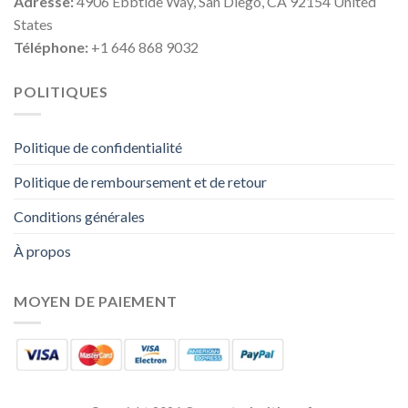
Adresse:
4906 Ebbtide Way, San Diego, CA 92154 United
States
Téléphone:
+1 646 868 9032
POLITIQUES
Politique de confidentialité
Politique de remboursement et de retour
Conditions générales
À propos
MOYEN DE PAIEMENT