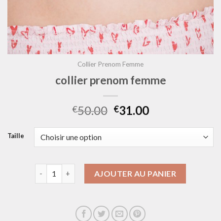
Collier Prenom Femme
collier prenom femme
50.00
31.00
€
€
Taille
quantité de collier prenom femme
AJOUTER AU PANIER