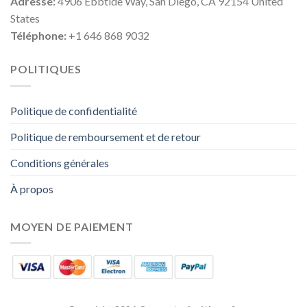
Adresse:
4906 Ebbtide Way, San Diego, CA 92154 United
States
Téléphone:
+1 646 868 9032
POLITIQUES
Politique de confidentialité
Politique de remboursement et de retour
Conditions générales
À propos
MOYEN DE PAIEMENT