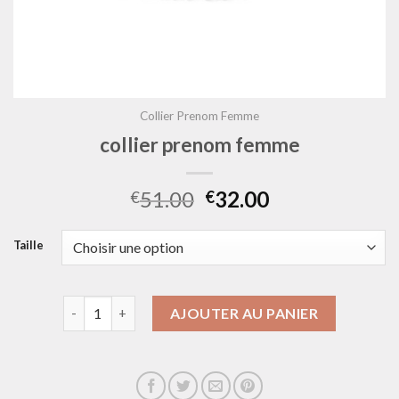
Collier Prenom Femme
collier prenom femme
51.00
32.00
€
€
Taille
quantité de collier prenom femme
AJOUTER AU PANIER