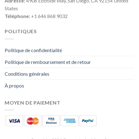
Adresse:
4906 Ebbtide Way, San Diego, CA 92154 United
States
Téléphone:
+1 646 868 9032
POLITIQUES
Politique de confidentialité
Politique de remboursement et de retour
Conditions générales
À propos
MOYEN DE PAIEMENT