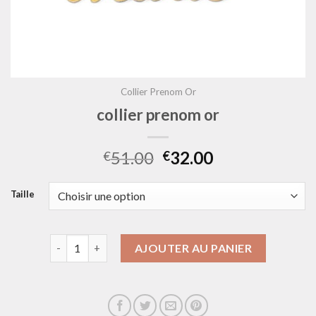
Collier Prenom Or
collier prenom or
51.00
32.00
€
€
Taille
quantité de collier prenom or
AJOUTER AU PANIER