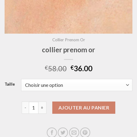
Collier Prenom Or
collier prenom or
58.00
36.00
€
€
Taille
quantité de collier prenom or
AJOUTER AU PANIER