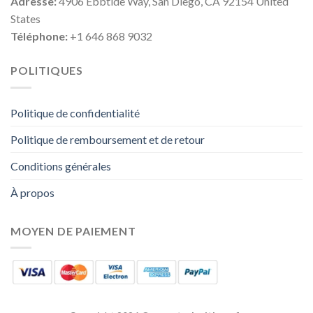
Adresse:
4906 Ebbtide Way, San Diego, CA 92154 United
States
Téléphone:
+1 646 868 9032
POLITIQUES
Politique de confidentialité
Politique de remboursement et de retour
Conditions générales
À propos
MOYEN DE PAIEMENT