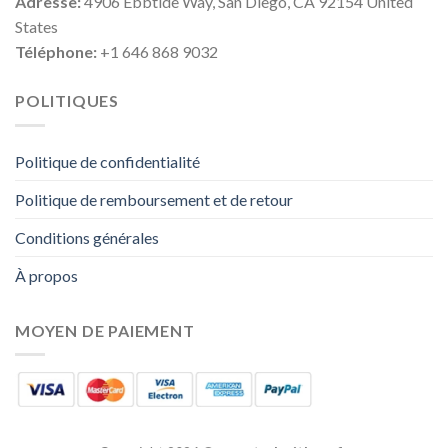
Adresse:
4906 Ebbtide Way, San Diego, CA 92154 United
States
Téléphone:
+1 646 868 9032
POLITIQUES
Politique de confidentialité
Politique de remboursement et de retour
Conditions générales
À propos
MOYEN DE PAIEMENT