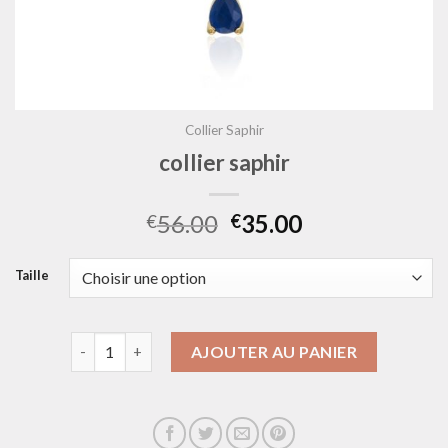
Collier Saphir
collier saphir
56.00
35.00
€
€
Taille
quantité de collier saphir
AJOUTER AU PANIER