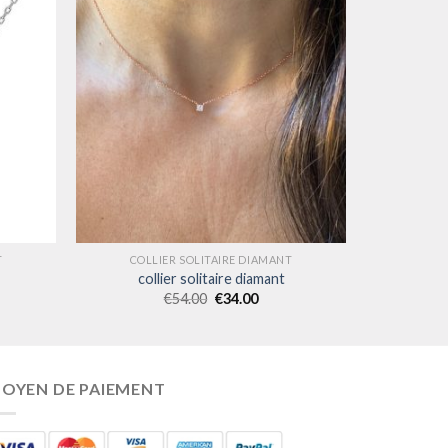
T
COLLIER SOLITAIRE DIAMANT
collier solitaire diamant
€
54.00
€
34.00
OYEN DE PAIEMENT