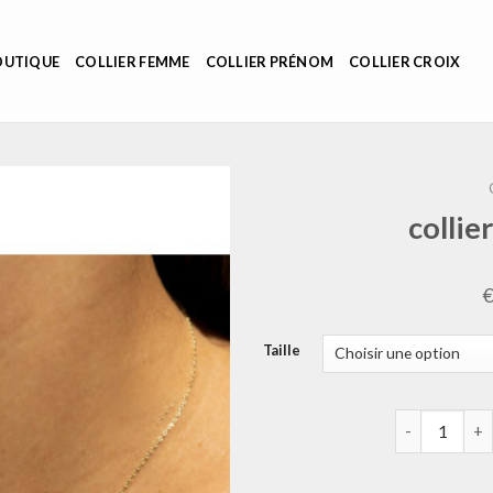
OUTIQUE
COLLIER FEMME
COLLIER PRÉNOM
COLLIER CROIX
collie
Taille
quantité de c