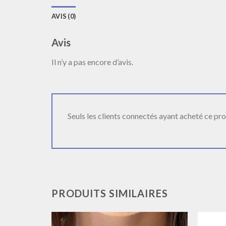
AVIS (0)
Avis
Il n’y a pas encore d’avis.
Seuls les clients connectés ayant acheté ce produ
PRODUITS SIMILAIRES