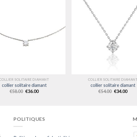
COLLIER SOLITAIRE DIAMANT
COLLIER SOLITAIRE DIAMAN
collier solitaire diamant
collier solitaire diamant
€
58.00
€
36.00
€
54.00
€
34.00
POLITIQUES
M
4