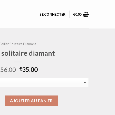
SE CONNECTER
€
0.00
Collier Solitaire Diamant
r solitaire diamant
56.00
35.00
€
€
ollier solitaire diamant
AJOUTER AU PANIER