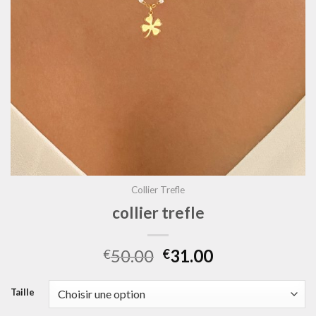
Collier Trefle
collier trefle
50.00
31.00
€
€
Taille