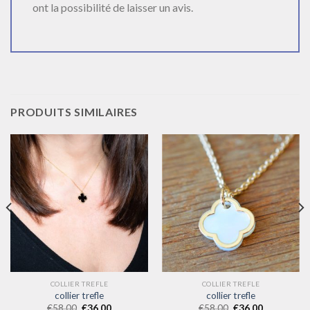
ont la possibilité de laisser un avis.
PRODUITS SIMILAIRES
COLLIER TREFLE
COLLIER TREFLE
collier trefle
collier trefle
€
58.00
€
36.00
€
58.00
€
36.00