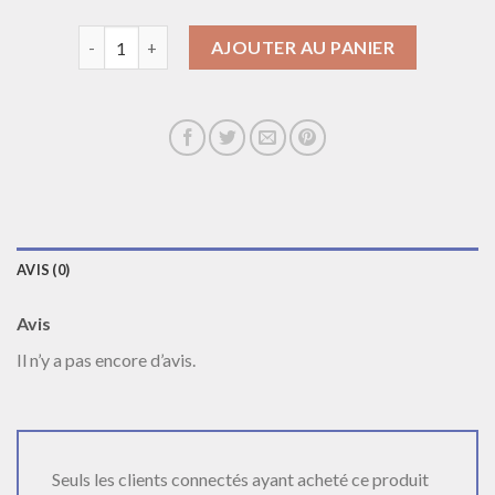
quantité de collier trefle
AJOUTER AU PANIER
AVIS (0)
Avis
Il n’y a pas encore d’avis.
Seuls les clients connectés ayant acheté ce produit